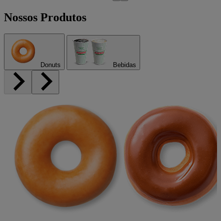
Nossos Produtos
Donuts
Bebidas