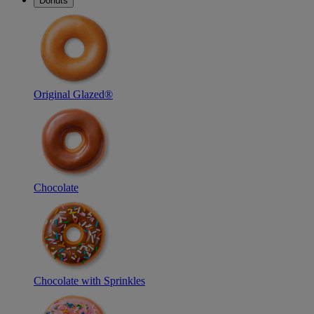
Donuts
Original Glazed®
Chocolate
Chocolate with Sprinkles