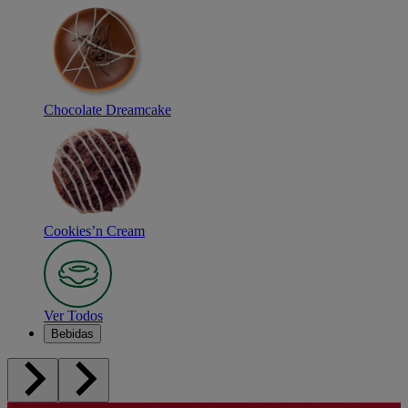
Chocolate Dreamcake
Cookies’n Cream
Ver Todos
Bebidas