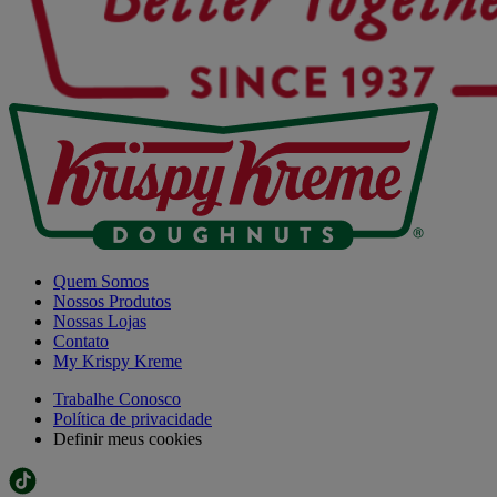
Quem Somos
Nossos Produtos
Nossas Lojas
Contato
My Krispy Kreme
Trabalhe Conosco
Política de privacidade
Definir meus cookies