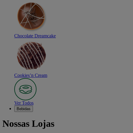
Chocolate Dreamcake
Cookies’n Cream
Ver Todos
Bebidas
Nossas Lojas