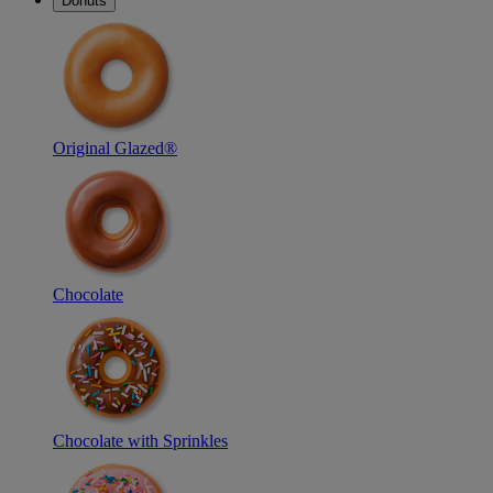
Donuts
Original Glazed®
Chocolate
Chocolate with Sprinkles