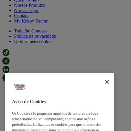
Nossos Produtos
Nossas Lojas
Contato
My Krispy Kreme
Trabalhe Conosco
Política de privacidade
Definir meus cookies
Aviso de Cookies
Os Cookies são pequenos arquivos de texto enviados e
armazenados no seu computador, com as suas ações e
preferências. Utilizamos os cookies para que o nosso site
funcione corretamente, para melhorar a sua experiência