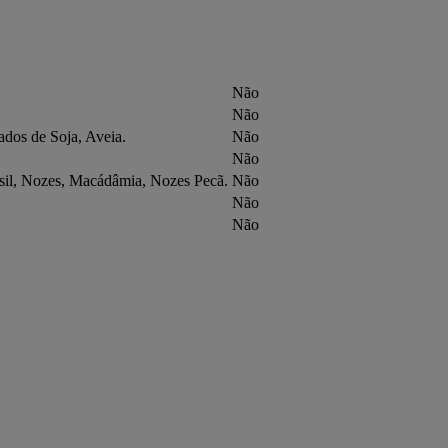
Não
Não
ados de Soja, Aveia.
Não
Não
sil, Nozes, Macádâmia, Nozes Pecã.
Não
Não
Não