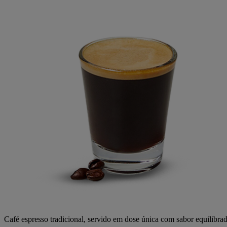
Café espresso
tradicional
,
servido
em
dose
única
com
sabor
equilibra