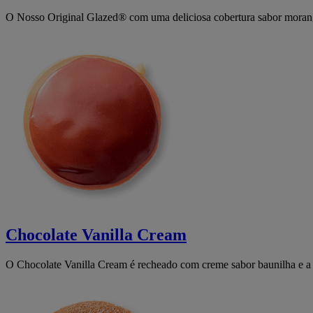
O Nosso Original Glazed® com uma deliciosa cobertura sabor morango
Chocolate Vanilla Cream
O Chocolate Vanilla Cream é recheado com creme sabor baunilha e a n