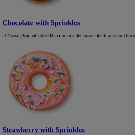
Chocolate with Sprinkles
O Nosso Original Glazed®, com uma deliciosa cobertura sabor chocola
Strawberry with Sprinkles