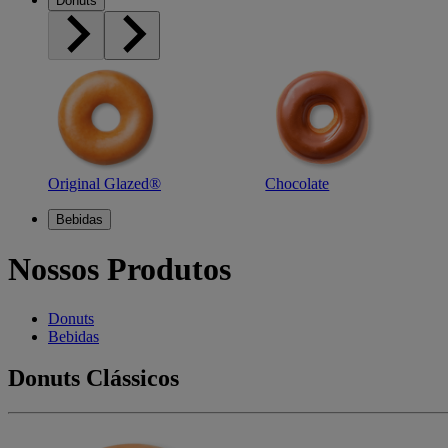
Donuts
Original Glazed®
Chocolate
Bebidas
Nossos Produtos
Donuts
Bebidas
Donuts Clássicos