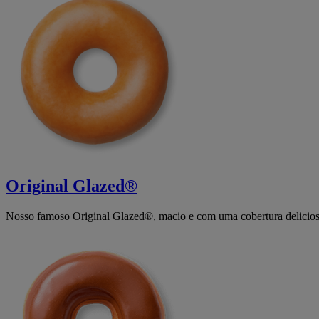
Original Glazed®
Nosso famoso Original Glazed®, macio e com uma cobertura delicios