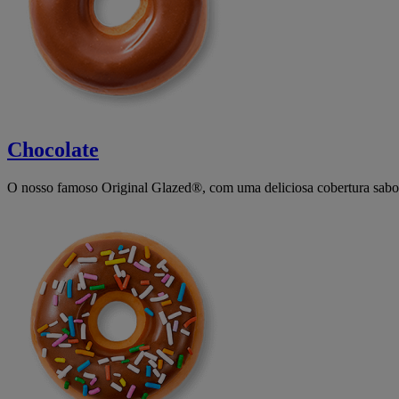
Chocolate
O nosso famoso Original Glazed®, com uma deliciosa cobertura sabor