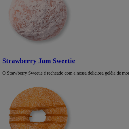
Strawberry Jam Sweetie
O Strawberry Sweetie é recheado com a nossa deliciosa geléia de mo