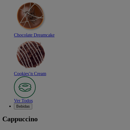
Chocolate Dreamcake
Cookies’n Cream
Ver Todos
Bebidas
Cappuccino