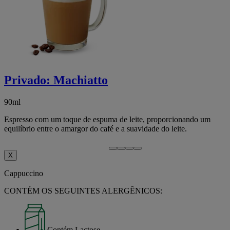
Privado: Machiatto
90ml
2
Espresso com um toque de espuma de leite, proporcionando um
equilíbrio entre o amargor do café e a suavidade do leite.
X
Cappuccino
CONTÉM OS SEGUINTES ALERGÊNICOS:
Contém Lactose