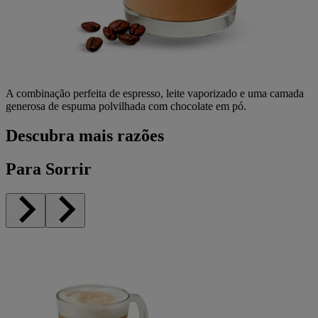
A
combinação
perfeita
de espresso,
leite
vaporizado
e
uma
camada
generosa
de
espuma
polvilhada
com chocolate
em
pó
.
Descubra mais razões
Para Sorrir