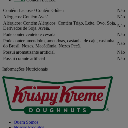
Contém Lactose / Contém Glúten
Não
Alérgicos: Contém Avelã
Não
Alérgicos: Contém Alérgicos, Contém Trigo, Leite, Ovo, Soja,
Não
Derivados de Soja, Aveia.
Pode conter centeio e cevada.
Não
Pode conter amendoim, amendoas, castanha de caju, castanha
Não
do Brasil, Nozes, Macádâmia, Nozes Pecã.
Possui aromatizante artificial
Não
Possui corante artificial
Não
Informações Nutricionais
Quem Somos
Nossos Produtos