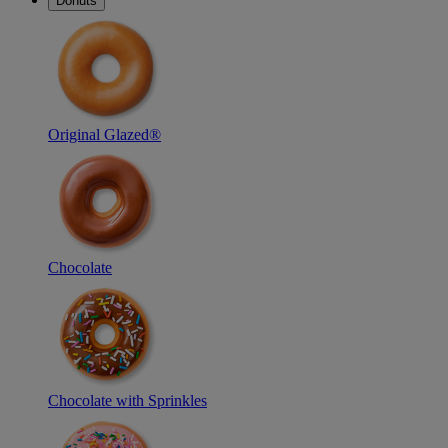
Donuts
Original Glazed®
Chocolate
Chocolate with Sprinkles