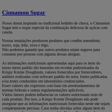
Cinnamon Sugar
Nosso donut inspirado no tradicional bolinho de chuva, o Cinnamon
Sugar tem o toque especial da combinação deliciosa de açúcar com
canela.
Nossas instalações produzem produtos que contêm amendoim,
nozes, soja, leite, ovos e trigo.
Não podemos garantir que outros produtos sejam seguros para
consumo por pessoas com alguma dessas alergias.
As informações nutricionais apresentadas aqui para os itens do
nosso menu padrão são baseadas em receitas padronizadas da
Krispy Kreme Doughnuts, valores fornecidos por fornecedores,
análises realizadas com software padrão do setor, fontes publicadas
e/ou testes conduzidos em laboratórios credenciados.
Esses valores são expressos com base em arredondamentos de
normas federais e outras regulamentações aplicáveis.
Vários fatores podem influenciar os valores nutricionais reais de
cada produto. Por isso, a Krispy Kreme Doughnuts não pode
assegurar que as informações nutricionais fornecidas neste site sejam
completamente precisas. Caso tenha dúvidas sobre algum item do