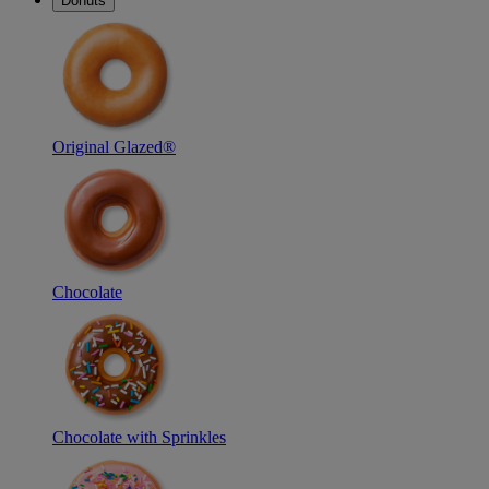
Donuts
Original Glazed®
Chocolate
Chocolate with Sprinkles