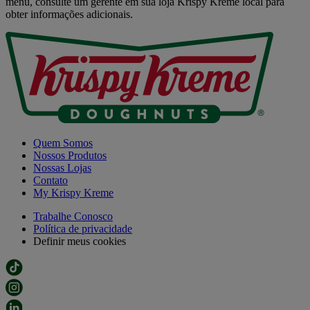
menu, consulte um gerente em sua loja Krispy Kreme local para
obter informações adicionais.
Quem Somos
Nossos Produtos
Nossas Lojas
Contato
My Krispy Kreme
Trabalhe Conosco
Política de privacidade
Definir meus cookies