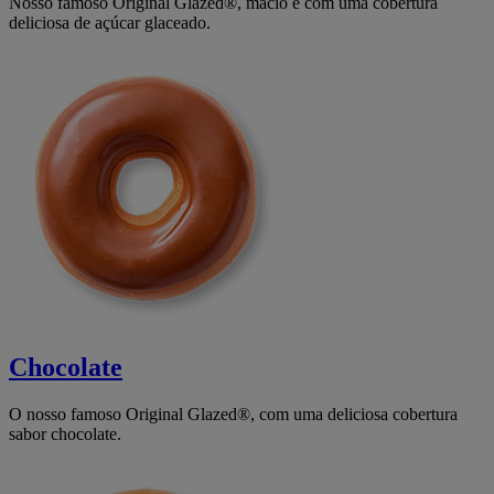
Nosso famoso Original Glazed®, macio e com uma cobertura
deliciosa de açúcar glaceado.
Chocolate
O nosso famoso Original Glazed®, com uma deliciosa cobertura
sabor chocolate.