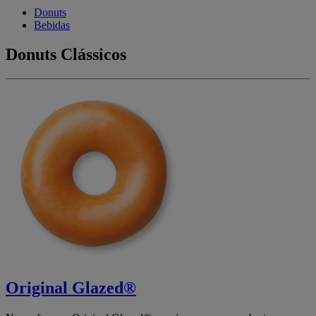
Donuts
Bebidas
Donuts Clássicos
Original Glazed®