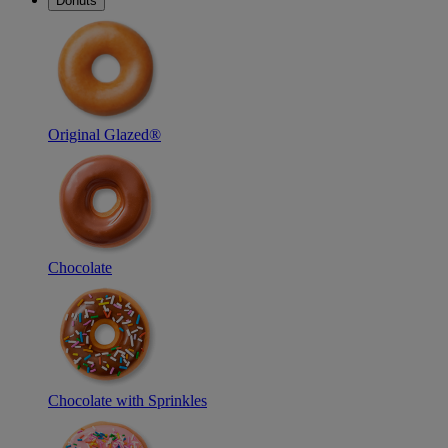
Donuts
Original Glazed®
Chocolate
Chocolate with Sprinkles