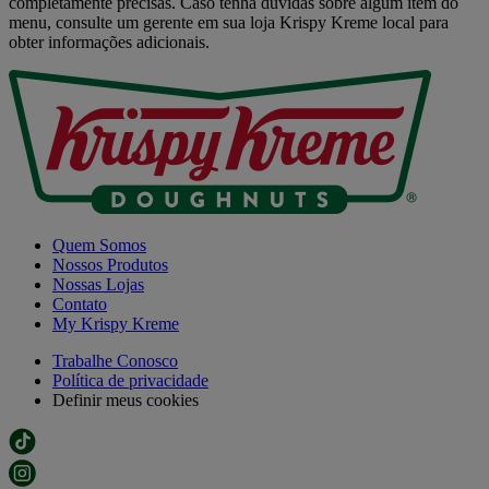
completamente precisas. Caso tenha dúvidas sobre algum item do
menu, consulte um gerente em sua loja Krispy Kreme local para
obter informações adicionais.
Quem Somos
Nossos Produtos
Nossas Lojas
Contato
My Krispy Kreme
Trabalhe Conosco
Política de privacidade
Definir meus cookies