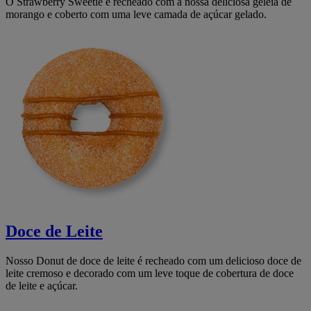
O Strawberry Sweetie é recheado com a nossa deliciosa geléia de
morango e coberto com uma leve camada de açúcar gelado.
Doce de Leite
Nosso Donut de doce de leite é recheado com um delicioso doce de
leite cremoso e decorado com um leve toque de cobertura de doce
de leite e açúcar.