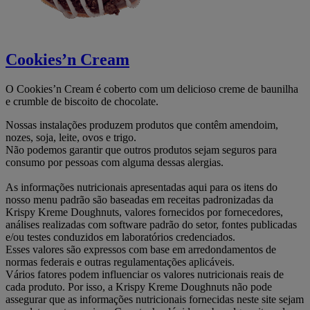
Cookies’n Cream
O Cookies’n Cream é coberto com um delicioso creme de baunilha
e crumble de biscoito de chocolate.
Nossas instalações produzem produtos que contêm amendoim,
nozes, soja, leite, ovos e trigo.
Não podemos garantir que outros produtos sejam seguros para
consumo por pessoas com alguma dessas alergias.
As informações nutricionais apresentadas aqui para os itens do
nosso menu padrão são baseadas em receitas padronizadas da
Krispy Kreme Doughnuts, valores fornecidos por fornecedores,
análises realizadas com software padrão do setor, fontes publicadas
e/ou testes conduzidos em laboratórios credenciados.
Esses valores são expressos com base em arredondamentos de
normas federais e outras regulamentações aplicáveis.
Vários fatores podem influenciar os valores nutricionais reais de
cada produto. Por isso, a Krispy Kreme Doughnuts não pode
assegurar que as informações nutricionais fornecidas neste site sejam